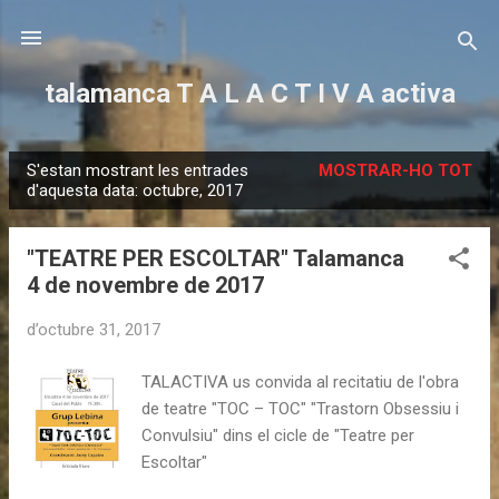
Salta al contingut principal
talamanca T A L A C T I V A activa
S'estan mostrant les entrades
MOSTRAR-HO TOT
E
d'aquesta data: octubre, 2017
n
t
"TEATRE PER ESCOLTAR" Talamanca
r
4 de novembre de 2017
a
d
d’octubre 31, 2017
e
TALACTIVA us convida al recitatiu de l'obra
s
de teatre "TOC – TOC" "Trastorn Obsessiu i
Convulsiu" dins el cicle de "Teatre per
Escoltar"